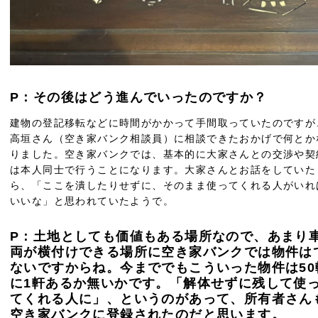
P：その後はどう進んでいったのですか？
建物の登記移転などに時間がかかって手間取っていたのですが
高垣さん（空き家バンク相談員）に相談できたおかげで何とか
りました。空き家バンクでは、基本的に大家さんとの交渉や契
は本人同士で行うことになります。大家さんとお話をしていた
ら、「ここを潰したりせずに、そのまま使ってくれる人がいれ
いいな」と思われていたようで。
P：土地としても価値もある場所なので、あまり
両が横付けできる場所に空き家バンクでは物件は
ないですからね。今まででもこういった物件は50
に1軒あるか無いかです。「解体せずに残して使
てくれる人に」、というのがあって、所有者さん
空き家バンクに登録されたのだと思います。