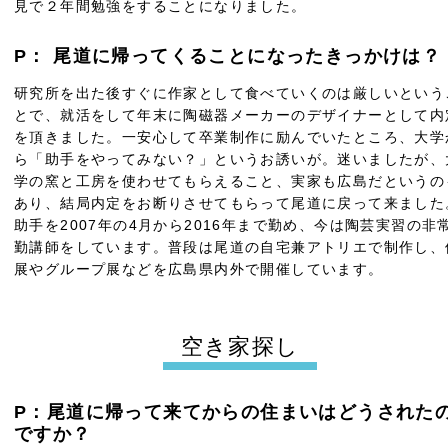
見で２年間勉強をすることになりました。
P： 尾道に帰ってくることになったきっかけは？
研究所を出た後すぐに作家として食べていくのは厳しいという
とで、就活をして年末に陶磁器メーカーのデザイナーとして内
を頂きました。一安心して卒業制作に励んでいたところ、大学
ら「助手をやってみない？」というお誘いが。迷いましたが、
学の窯と工房を使わせてもらえること、実家も広島だというの
あり、結局内定をお断りさせてもらって尾道に戻って来ました
助手を2007年の4月から2016年まで勤め、今は陶芸実習の非
勤講師をしています。普段は尾道の自宅兼アトリエで制作し、
展やグループ展などを広島県内外で開催しています。
空き家探し
P：尾道に帰って来てからの住まいはどうされた
ですか？