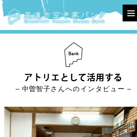
アトリエとして活用する
– 中曽智子さんへのインタビュー –