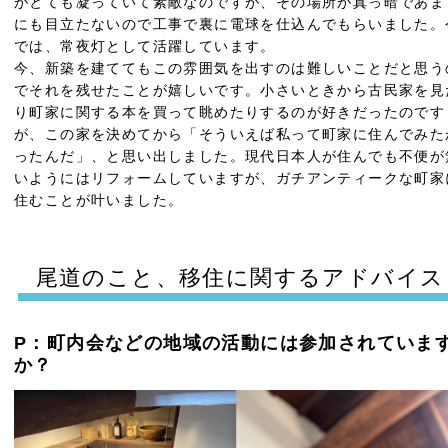
がとても凝っていて素敵なのですが、その場所が真っ暗であま
にも目立たないので工事で裏に電球を仕込んでもらいました。
では、常夜灯として活躍しています。
今、新築を建ててもこの雰囲気を出すのは難しいことだと思う
でそれを残せたことが嬉しいです。小さいときから古民家を見
り町家に関する本を買って眺めたりするのが好きだったのです
が、この家を決めてから「そういえば私って町家に住んでみた
ったんだ」、と思い出しました。現代日本人が住んでも不便が
いようにはリフォームしていますが、ガチアンティークな町家
住むことが叶いました。
尾道のこと、移住に関するアドバイス
P：町内会などの地域の活動には参加されていま
か？