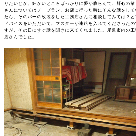
りたいとか、細かいところばっかりに夢が膨らんで、肝心の業
さんについてはノープラン。お店に行った時にそんな話をして
たら、そのバーの改装をした工務店さんに相談してみては？と
ドバイスをいただいて。マスターが連絡を入れてくださったの
すが、その日にすぐ話を聞きに来てくれました。尾道市内の工
店さんでした。